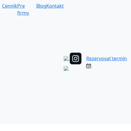
Cenník
Pre
Blog
Kontakt
firmy
Rezervovať termín