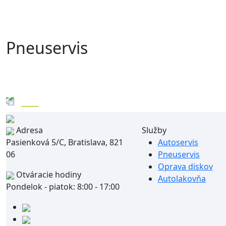
Pneuservis
Späť
Adresa
Služby
Pasienková 5/C, Bratislava, 821
Autoservis
06
Pneuservis
Oprava diskov
Otváracie hodiny
Autolakovňa
Pondelok - piatok: 8:00 - 17:00