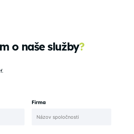
m o naše služby
?
ť.
Firma