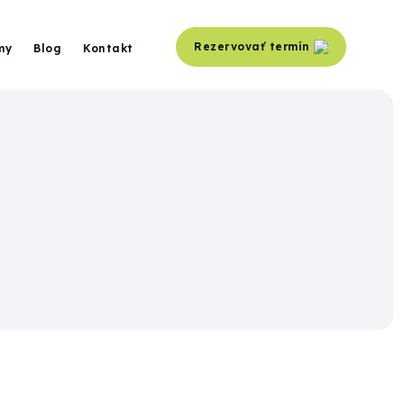
Rezervovať termín
my
Blog
Kontakt