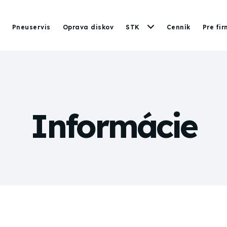
Pneuservis
Oprava diskov
STK
Cenník
Pre fir
Informácie