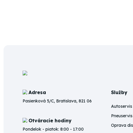
Facebook
Instagram
Adresa
Služby
Pasienková 5/C, Bratislava, 821 06
Autoservis
Pneuservis
Otváracie hodiny
Oprava di
Pondelok - piatok: 8:00 - 17:00