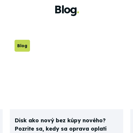
Blog
.
Blog
Disk ako nový bez kúpy nového?
Pozrite sa, kedy sa oprava oplatí