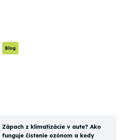
Blog
Zápach z klimatizácie v aute? Ako
funguje čistenie ozónom a kedy