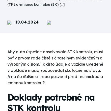
(TK) a emisnou kontrolou (EK) […]
18.04.2024
Aby auto úspešne absolvovalo STK kontrolu, musí
byť v prvom rade čisté s čitateľným evidenčným a
výrobným číslom. Takisto údaje o vozidle uvedené
v doklade musia zodpovedať skutočnému stavu.
A na čo ďalšie si treba posvietiť pred technickou a
emisnou kontrolou?
Doklady potrebné na
STK kontrolu