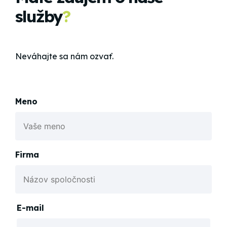
služby
?
Neváhajte sa nám ozvať.
Meno
Firma
E-mail