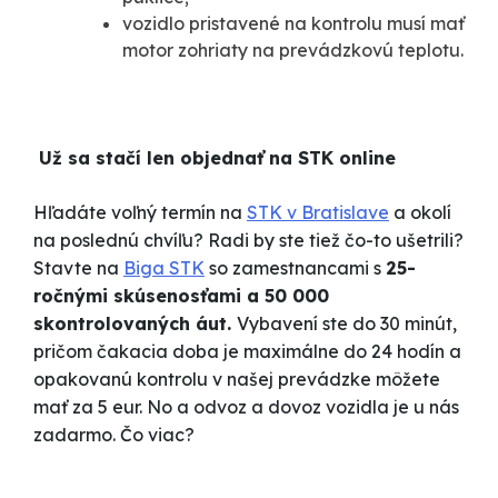
vozidlo pristavené na kontrolu musí mať
motor zohriaty na prevádzkovú teplotu.
Už sa stačí len objednať na STK online
Hľadáte voľný termín na
STK v Bratislave
a okolí
na poslednú chvíľu? Radi by ste tiež čo-to ušetrili?
Stavte na
Biga STK
so zamestnancami s
25-
ročnými skúsenosťami a 50 000
skontrolovaných áut.
Vybavení ste do 30 minút,
pričom čakacia doba je maximálne do 24 hodín a
opakovanú kontrolu v našej prevádzke môžete
mať za 5 eur. No a odvoz a dovoz vozidla je u nás
zadarmo. Čo viac?