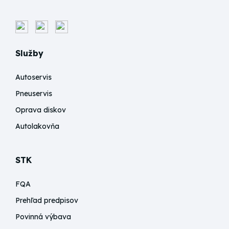
Služby
Autoservis
Pneuservis
Oprava diskov
Autolakovňa
STK
FQA
Prehľad predpisov
Povinná výbava