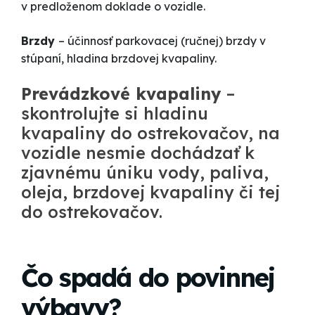
v predloženom doklade o vozidle.
Brzdy
– účinnosť parkovacej (ručnej) brzdy v
stúpaní, hladina brzdovej kvapaliny.
Prevádzkové kvapaliny
–
skontrolujte si hladinu
kvapaliny do ostrekovačov, na
vozidle nesmie dochádzať k
zjavnému úniku vody, paliva,
oleja, brzdovej kvapaliny či tej
do ostrekovačov.
Čo spadá do povinnej
výbavy?