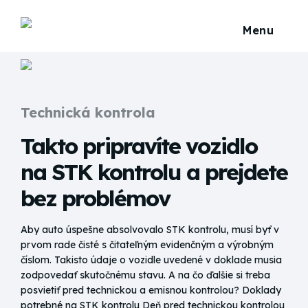
Technická kontrola
Takto pripravíte vozidlo
na STK kontrolu a prejdete
bez problémov
Aby auto úspešne absolvovalo STK kontrolu, musí byť v
prvom rade čisté s čitateľným evidenčným a výrobným
číslom. Takisto údaje o vozidle uvedené v doklade musia
zodpovedať skutočnému stavu. A na čo ďalšie si treba
posvietiť pred technickou a emisnou kontrolou? Doklady
potrebné na STK kontrolu Deň pred technickou kontrolou