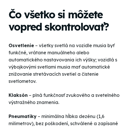
Čo všetko si môžete
vopred skontrolovať?
Osvetlenie
– všetky svetlá na vozidle musia byť
funkčné, vrátane manuálneho alebo
automatického nastavovania ich výšky; vozidlá s
výbojkovými svetlami musia mať automatické
znižovanie stretávacích svetiel a čistenie
svetlometov.
Klaksón
– plná funkčnosť zvukového a svetelného
výstražného znamenia.
Pneumatiky
– minimálna hĺbka dezénu (1,6
milimetrov), bez poškodení, schválené a zapísané