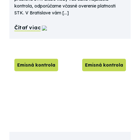
kontrola, odporúčame včasné overenie platnosti
STK. V Bratislave vám […]
Čítať viac
Emisná kontrola
Emisná kontrola