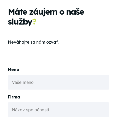
Máte záujem o naše
služby
?
Neváhajte sa nám ozvať.
Meno
Firma