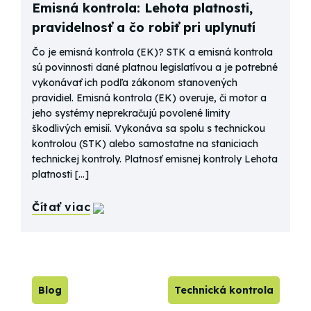
Emisná kontrola: Lehota platnosti,
pravidelnosť a čo robiť pri uplynutí
Čo je emisná kontrola (EK)? STK a emisná kontrola
sú povinnosti dané platnou legislatívou a je potrebné
vykonávať ich podľa zákonom stanovených
pravidiel. Emisná kontrola (EK) overuje, či motor a
jeho systémy neprekračujú povolené limity
škodlivých emisií. Vykonáva sa spolu s technickou
kontrolou (STK) alebo samostatne na staniciach
technickej kontroly. Platnosť emisnej kontroly Lehota
platnosti […]
Čítať viac
Blog
Technická kontrola