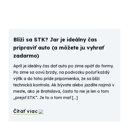
Blíži sa STK? Jar je ideálny čas
pripraviť auto (a môžete ju vyhrať
zadarmo)
Apríl je ideálny čas dať auto po zime opäť do formy.
Po zime sa ozvú brzdy, na podvozku počuť každý
výtlk a do toho príde pripomienka, že sa blíži
technická kontrola. Ak bývate alebo jazdíte najmä v
meste, ako je Bratislava, často to nie je len o tom
„prejsť STK“. Je to o tom mať […]
Čítať viac