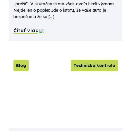
„prežiť“. V skutočnosti má však oveľa hlbší význam.
Nejde len o papier. Ide o istotu, že vaše auto je
bezpečné a že sa […]
Čítať viac
Blog
Technická kontrola