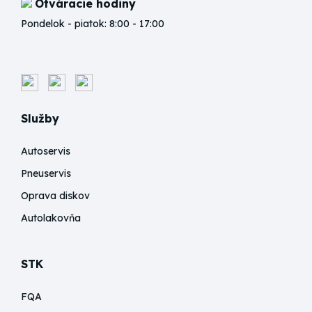
Otváracie hodiny
Pondelok - piatok: 8:00 - 17:00
Služby
Autoservis
Pneuservis
Oprava diskov
Autolakovňa
STK
FQA