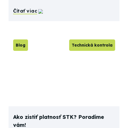
Čítať viac
Blog
Technická kontrola
Ako zistiť platnosť STK? Poradíme
vám!