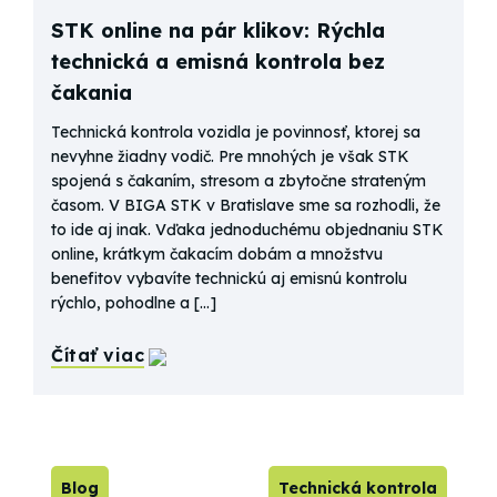
STK online na pár klikov: Rýchla
technická a emisná kontrola bez
čakania
Technická kontrola vozidla je povinnosť, ktorej sa
nevyhne žiadny vodič. Pre mnohých je však STK
spojená s čakaním, stresom a zbytočne strateným
časom. V BIGA STK v Bratislave sme sa rozhodli, že
to ide aj inak. Vďaka jednoduchému objednaniu STK
online, krátkym čakacím dobám a množstvu
benefitov vybavíte technickú aj emisnú kontrolu
rýchlo, pohodlne a […]
Čítať viac
Blog
Technická kontrola