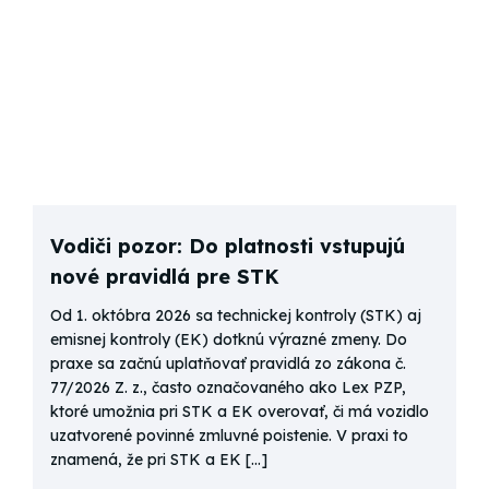
Vodiči pozor: Do platnosti vstupujú
nové pravidlá pre STK
Od 1. októbra 2026 sa technickej kontroly (STK) aj
emisnej kontroly (EK) dotknú výrazné zmeny. Do
praxe sa začnú uplatňovať pravidlá zo zákona č.
77/2026 Z. z., často označovaného ako Lex PZP,
ktoré umožnia pri STK a EK overovať, či má vozidlo
uzatvorené povinné zmluvné poistenie. V praxi to
znamená, že pri STK a EK […]