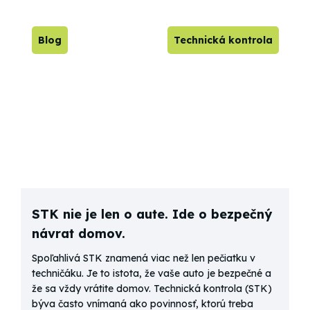
Blog
Technická kontrola
STK nie je len o aute. Ide o bezpečný
návrat domov.
Spoľahlivá STK znamená viac než len pečiatku v
techničáku. Je to istota, že vaše auto je bezpečné a
že sa vždy vrátite domov. Technická kontrola (STK)
býva často vnímaná ako povinnosť, ktorú treba