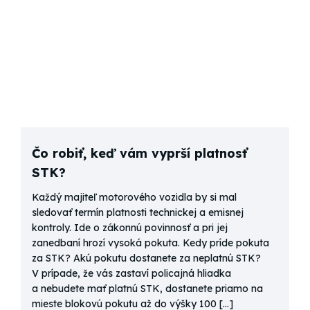
Čo robiť, keď vám vyprší platnosť
STK?
Každý majiteľ motorového vozidla by si mal
sledovať termín platnosti technickej a emisnej
kontroly. Ide o zákonnú povinnosť a pri jej
zanedbaní hrozí vysoká pokuta. Kedy príde pokuta
za STK? Akú pokutu dostanete za neplatnú STK?
V prípade, že vás zastaví policajná hliadka
a nebudete mať platnú STK, dostanete priamo na
mieste blokovú pokutu až do výšky 100 […]