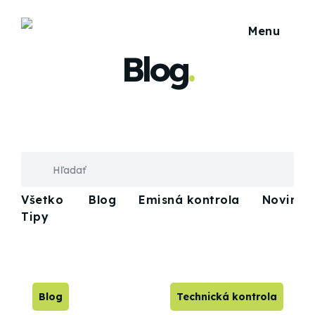
Blog
.
Všetko
Blog
Emisná kontrola
Novinky
Tipy
Blog
Technická kontrola