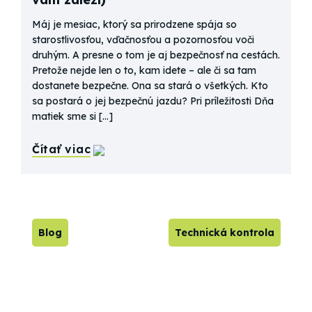
Máj je mesiac, ktorý sa prirodzene spája so
starostlivosťou, vďačnosťou a pozornosťou voči
druhým. A presne o tom je aj bezpečnosť na cestách.
Pretože nejde len o to, kam idete – ale či sa tam
dostanete bezpečne. Ona sa stará o všetkých. Kto
sa postará o jej bezpečnú jazdu? Pri príležitosti Dňa
matiek sme si […]
Čítať viac
Blog
Technická kontrola