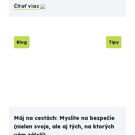
Čítať viac
Blog
Tipy
Máj na cestách: Myslite na bezpečie
(nielen svoje, ale aj tých, na ktorých
vám záleží)